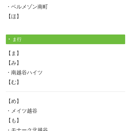
・ベルメゾン南町
【ほ】
ま行
【ま】
【み】
・南越谷ハイツ
【む】
【め】
・メイツ越谷
【も】
・モナーク北越谷