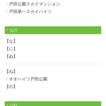
・戸田公園スカイマンション
・戸田第一スカイハイツ
な行
【な】
【に】
【ぬ】
【ね】
・ネオハイツ戸田公園
【の】
は行