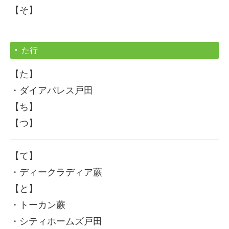
【そ】
た行
【た】
・ダイアパレス戸田
【ち】
【つ】
【て】
・ディークラディア蕨
【と】
・トーカン蕨
・シティホームズ戸田