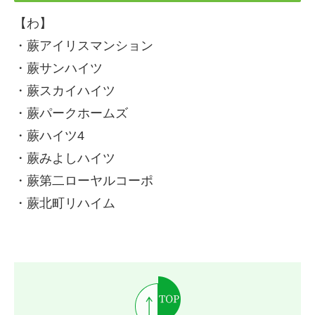
【わ】
・蕨アイリスマンション
・蕨サンハイツ
・蕨スカイハイツ
・蕨パークホームズ
・蕨ハイツ4
・蕨みよしハイツ
・蕨第二ローヤルコーポ
・蕨北町リハイム