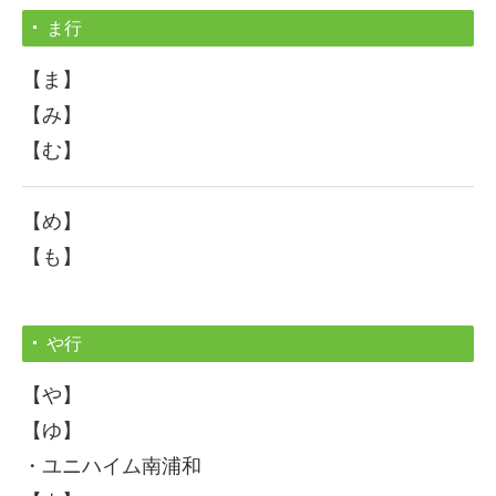
ま行
【ま】
【み】
【む】
【め】
【も】
や行
【や】
【ゆ】
・ユニハイム南浦和